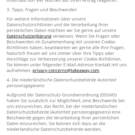
innerhalb von vier Wochen auf Ihren Antrag reagieren.
3.
Tipps, Fragen und Beschwerden
Für weitere Informationen über unsere
Datenschutzrichtlinien und die Verarbeitung Ihrer
persönlichen Daten möchten wir Sie gerne auf unsere
Datenschutzerklärung
verweisen. Wenn Sie Fragen oder
Beschwerden im Zusammenhang mit unseren Cookie-
Richtlinien haben, beantworten wir gerne alle Ihre Fragen.
Natürlich freuen wir uns immer über Ihre Tipps oder
Vorschläge zur Verbesserung unserer Cookie-Richtlinien.
Sie können unter folgender E-Mail-Adresse Kontakt mit uns
aufnehmen:
privacy-concerns@takeaway.com
.
4.
Die niederländische Datenschutzbehörde Autoriteit
persoonsgegevens
Aufgrund der Datenschutz-Grundverordnung (DSGVO)
haben Sie zusätzlich zur Möglichkeit, eine Beschwerde bei
uns einzureichen, das Recht, bei der niederländischen
Datenschutzbehörde (Autoriteit persoonsgegevens) eine
Beschwerde gegen die Verarbeitung Ihrer persönlichen
Daten einzureichen. Sie können sich dazu an die
niederländische Datenschutzbehörde wenden.